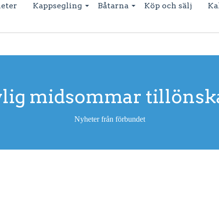
eter
Kappsegling
Båtarna
Köp och sälj
Ka
lig midsommar tillönsk
Nyheter från förbundet