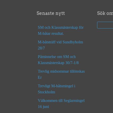
Senaste nytt
Sök o
SM och Klassmästerskap för
M-båtar resultat.
M-båtsträff vid Sundbyholm
28/7
Påminnelse om SM och
Klassmästerskap 30/7-1/8
Trevlig midsommar tillönskas
Er
Trevligt M-båtsmingel i
Stockholm
Välkommen till Seglarmingel
16 juni