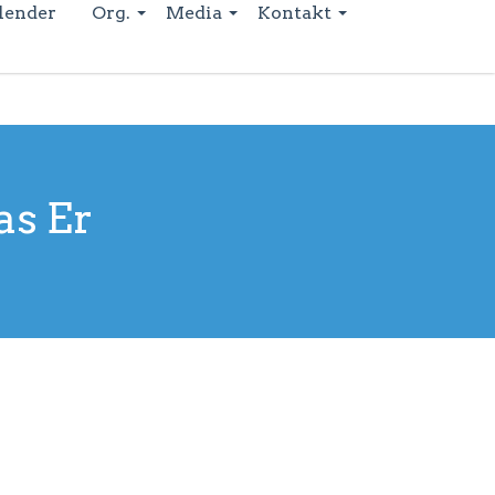
lender
Org.
Media
Kontakt
as Er