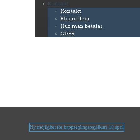
Kontakt
Kontakt
Bli medlem
Hur man betalar
GDPR
Ny möjlighet för kappseglingsregelkurs 10 april