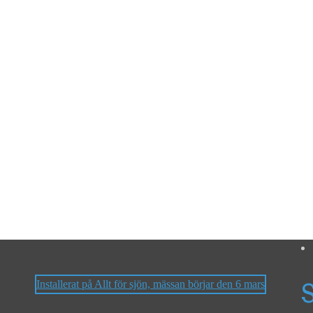
Installerat på Allt för sjön, mässan börjar den 6 mars