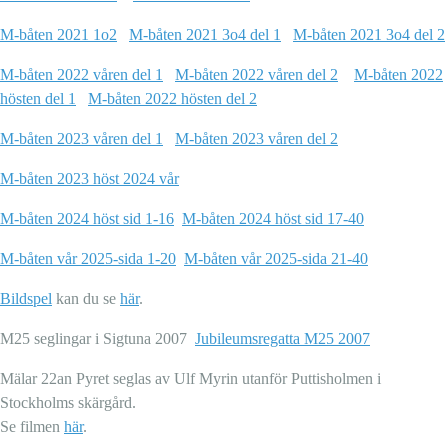
M-båten 2021 1o2
M-båten 2021 3o4 del 1
M-båten 2021 3o4 del 2
M-båten 2022 våren del 1
M-båten 2022 våren del 2
M-båten 2022
hösten del 1
M-båten 2022 hösten del 2
M-båten 2023 våren del 1
M-båten 2023 våren del 2
M-båten 2023 höst 2024 vår
M-båten 2024 höst sid 1-16
M-båten 2024 höst sid 17-40
M-båten vår 2025-sida 1-20
M-båten vår 2025-sida 21-40
Bildspel
kan du se
här
.
M25 seglingar i Sigtuna 2007
Jubileumsregatta M25 2007
Mälar 22an Pyret seglas av Ulf Myrin utanför Puttisholmen i
Stockholms skärgård.
Se filmen
här
.