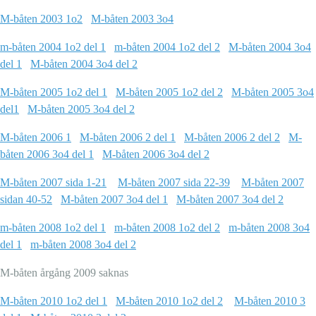
M-båten 2003 1o2
M-båten 2003 3o4
m-båten 2004 1o2 del 1
m-båten 2004 1o2 del 2
M-båten 2004 3o4
del 1
M-båten 2004 3o4 del 2
M-båten 2005 1o2 del 1
M-båten 2005 1o2 del 2
M-båten 2005 3o4
del1
M-båten 2005 3o4 del 2
M-båten 2006 1
M-båten 2006 2 del 1
M-båten 2006 2 del 2
M-
båten 2006 3o4 del 1
M-båten 2006 3o4 del 2
M-båten 2007 sida 1-21
M-båten 2007 sida 22-39
M-båten 2007
sidan 40-52
M-båten 2007 3o4 del 1
M-båten 2007 3o4 del 2
m-båten 2008 1o2 del 1
m-båten 2008 1o2 del 2
m-båten 2008 3o4
del 1
m-båten 2008 3o4 del 2
M-båten årgång 2009 saknas
M-båten 2010 1o2 del 1
M-båten 2010 1o2 del 2
M-båten 2010 3