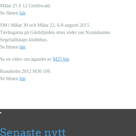
Mälar 25 S 12 Greifswald.
Se filmen
här
.
SM i Mälar 30 och Mälar 22, 6-8 augusti 2015.
Tävlingarna på Gårdsfjärden strax söder om Nynäshamns
Segelsällskaps klubbhus.
Se filmen
här
.
Se en video om ägandet av
M25 här
.
Rastaholm 2012 M30 109.
Se filmen
här
.
Senaste nytt