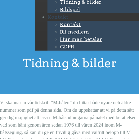
Tidning & bilder
Bildspel
Kontakt
Kontakt
Bli medlem
Hur man betalar
GDPR
Tidning & bilder
Vi skannar in vår tidskrift ”M-båten” du hittar både nyare och äldre
nummer som pdf på denna sida. Om du uppskattar att vi på detta sätt
ger dig möjlighet att läsa i M-båtstidningarna på nätet med berättelser
vad som hänt genom åren sedan 1976 till våren 2024 inom M-
båtssegling, så kan du ge en frivillig gåva med valfritt belopp till M-