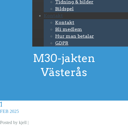
Tidning & bilder
Bildspel
Kontakt
Kontakt
Bli medlem
Hur man betalar
GDPR
M30-jakten
Västerås
1
FEB 2025
Posted by kjell |